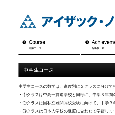
Course
Achievem
開講コース
合格校一覧
中学生コース
中学生コースの数学は、進度別に３クラスに分けて
・①クラスは中高一貫進学校と同様に、中学３年間
・②クラスは国私立難関高校受験に向けて、中学３
・③クラスは日本人学校の進度に合わせて学習しま