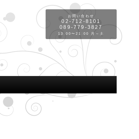
お問い合わせ
02-712-8101
089-779-3827
13:00〜21:00 月～土