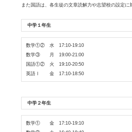
また国語は、各生徒の文章読解力や志望校の設定に
中学１年生
数学①② 水 17:10-19:10
数学③ 月 19:00-21:00
国語①② 火 19:10-20:50
英語Ⅰ 金 17:10-18:50
中学２年生
数学① 金 17:10-19:10