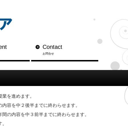
ent
Contact
お問合せ
授業を進めます。
の内容を中２後半までに終わらせます。
年間の内容を中３前半までに終わらせます。
す。