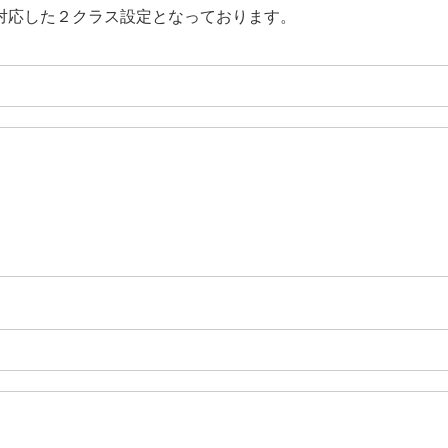
対応した２クラス設定となっております。