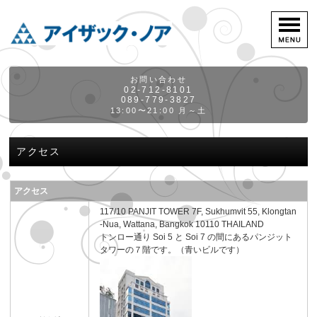
お問い合わせ
02-712-8101
089-779-3827
13:00〜21:00 月～土
アクセス
アクセス
117/10 PANJIT TOWER 7F, Sukhumvit 55, Klongtan
-Nua, Wattana, Bangkok 10110 THAILAND
トンロー通り Soi 5 と Soi 7 の間にあるパンジット
タワーの７階です。（青いビルです）