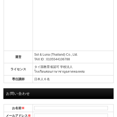
Sol & Luna (Thailand) Co., Ltd.
運営
TAX ID : 0105544106788
タイ国教育省認可 学校法人
ライセンス
โรงเรียนสอนภาษาชาญฉลาดทองหล่อ
専任講師
日本人６名
お問い合わせ
お名前
※
メールアドレス
※