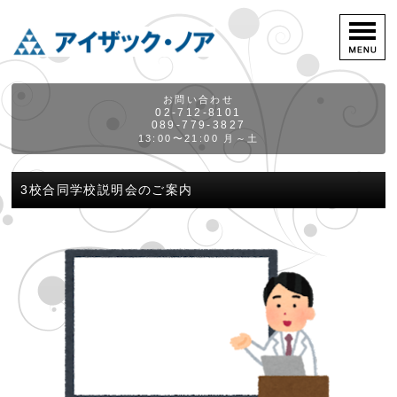
お問い合わせ
02-712-8101
089-779-3827
13:00〜21:00 月～土
3校合同学校説明会のご案内